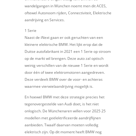
wandelgangen in München noemt men dit ACES,
oftewel Autonoom rijden, Connectiviteit, Elektrische
aandrijving en Services.
1 Serie
Naast de iNext gaan er ook geruchten van een
kleinere elektrische BMW. Het lijkt erop dat de
Duitse autofabrikant in 2021 een 1 Serie op stroom
op de markt wil brengen. Deze auto zal optisch
weinig verschillen van de nieuwe 1 Serie en wordt
door één of twee elektromotoren aangedreven.
Deze verdeelt BMW over de voor- en achteras
waarmee vierwielaandrijving mogelijk is.
En hoewel BMW met deze strategie precies het
tegenovergestelde van Audi doet, is het niet
onlogisch. De Münchenaren willen voor 2025 25
modellen met geëlektrificeerde aandrijflijnen
aanbieden. Twaalf daarvan moeten volledig
elektrisch zijn. Op dit moment heeft BMW nog