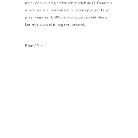
maar één volledig elektrisch model: de i3. Daarvan
is overigens al bekend dat hij geen opvolger krijgt,
maar wanneer BMW de productie van het kleine
karretje stopzet is nog niet bekend.
Bron AD.nl
Neem contact op