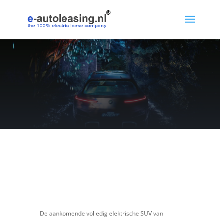
De aankomende volledig elektrische SUV van