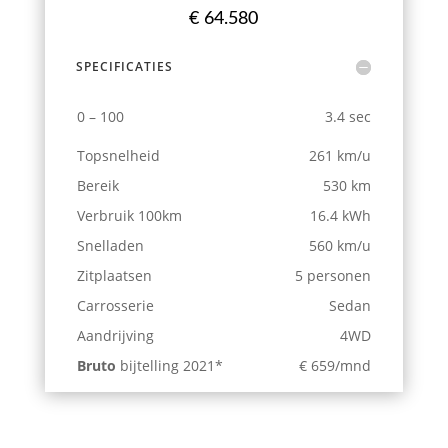
€ 64.580
SPECIFICATIES
0 – 100
3.4 sec
Topsnelheid
261 km/u
Bereik
530 km
Verbruik 100km
16.4 kWh
Snelladen
560 km/u
Zitplaatsen
5 personen
Carrosserie
Sedan
Aandrijving
4WD
Bruto
bijtelling 2021*
€ 659/mnd