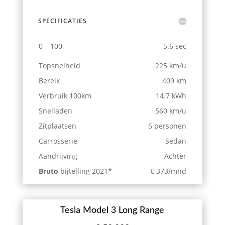
SPECIFICATIES
0 – 100
5.6 sec
Topsnelheid
225 km/u
Bereik
409 km
Verbruik 100km
14.7 kWh
Snelladen
560 km/u
Zitplaatsen
5 personen
Carrosserie
Sedan
Aandrijving
Achter
Bruto
bijtelling
2021*
€ 373/mnd
Tesla Model 3 Long Range