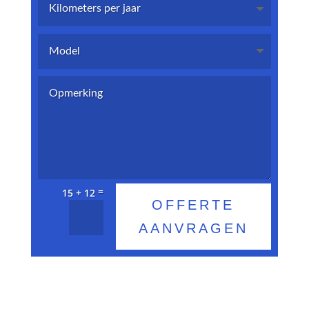
=
15 + 12
OFFERTE
AANVRAGEN