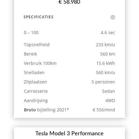
€ 58.980
SPECIFICATIES
0 – 100
4.6 sec
Topsnelheid
233 km/u
Bereik
560 km
Verbruik 100km
15.6 kWh
Snelladen
560 km/u
Zitplaatsen
5 personen
Carrosserie
Sedan
Aandrijving
4WD
Bruto
bijtelling 2021*
€ 556/mnd
Tesla Model 3 Performance