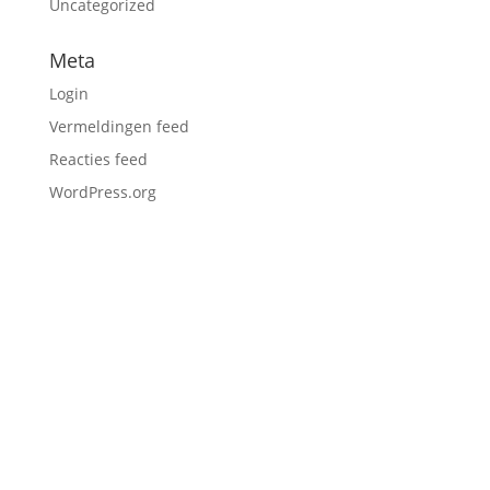
Uncategorized
Meta
Login
Vermeldingen feed
Reacties feed
WordPress.org
Neem contact op
0547 - 26 22 73