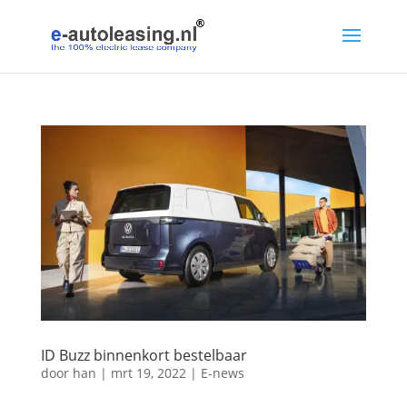
ID Buzz binnenkort bestelbaar
door
han
|
mrt 19, 2022
|
E-news