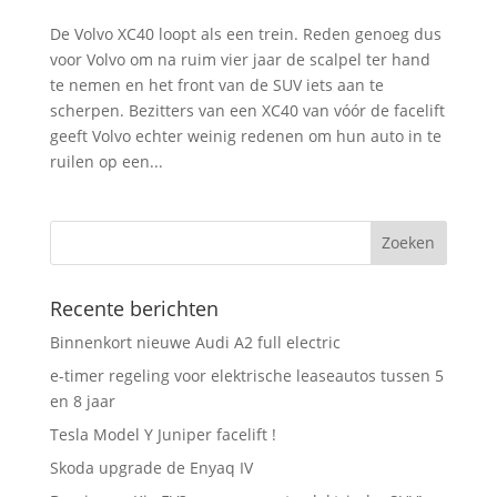
De Volvo XC40 loopt als een trein. Reden genoeg dus
voor Volvo om na ruim vier jaar de scalpel ter hand
te nemen en het front van de SUV iets aan te
scherpen. Bezitters van een XC40 van vóór de facelift
geeft Volvo echter weinig redenen om hun auto in te
ruilen op een...
Recente berichten
Binnenkort nieuwe Audi A2 full electric
e-timer regeling voor elektrische leaseautos tussen 5
en 8 jaar
Tesla Model Y Juniper facelift !
Skoda upgrade de Enyaq IV