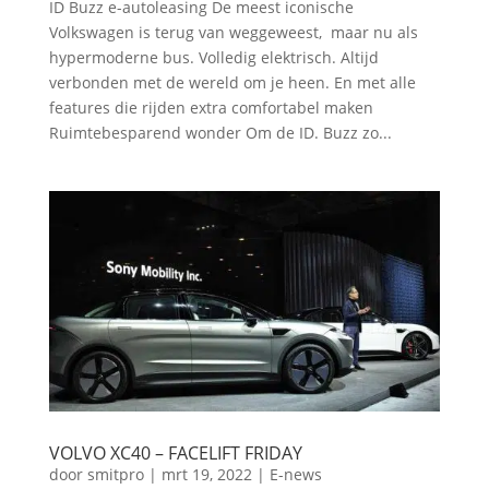
ID Buzz e-autoleasing De meest iconische
Volkswagen is terug van weggeweest, maar nu als
hypermoderne bus. Volledig elektrisch. Altijd
verbonden met de wereld om je heen. En met alle
features die rijden extra comfortabel maken
Ruimtebesparend wonder Om de ID. Buzz zo...
VOLVO XC40 – FACELIFT FRIDAY
door
smitpro
|
mrt 19, 2022
|
E-news