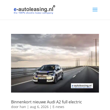
Binnenkort nieuwe Audi A2 full electric
door
han
|
aug 6, 2026
|
E-news