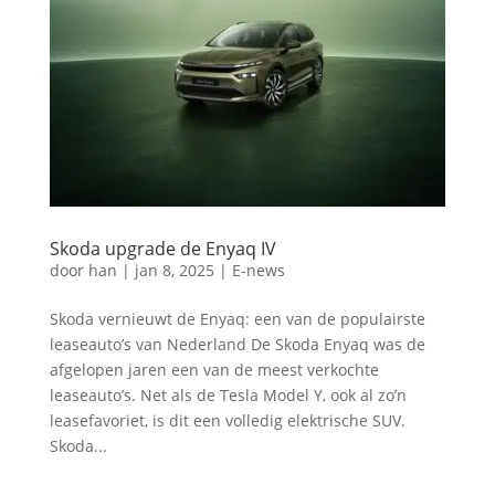
Skoda upgrade de Enyaq IV
door
han
|
jan 8, 2025
|
E-news
Skoda vernieuwt de Enyaq: een van de populairste
leaseauto’s van Nederland De Skoda Enyaq was de
afgelopen jaren een van de meest verkochte
leaseauto’s. Net als de Tesla Model Y, ook al zo’n
leasefavoriet, is dit een volledig elektrische SUV.
Skoda...