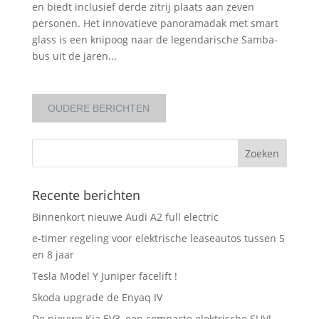
en biedt inclusief derde zitrij plaats aan zeven
personen. Het innovatieve panoramadak met smart
glass is een knipoog naar de legendarische Samba-
bus uit de jaren...
Recente berichten
Binnenkort nieuwe Audi A2 full electric
e-timer regeling voor elektrische leaseautos tussen 5
en 8 jaar
Tesla Model Y Juniper facelift !
Skoda upgrade de Enyaq IV
De nieuwe Kia EV3, een compacte elektrische SUV!