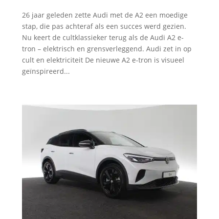
26 jaar geleden zette Audi met de A2 een moedige
stap, die pas achteraf als een succes werd gezien.
Nu keert de cultklassieker terug als de Audi A2 e-
tron – elektrisch en grensverleggend. Audi zet in op
cult en elektriciteit De nieuwe A2 e-tron is visueel
geïnspireerd...