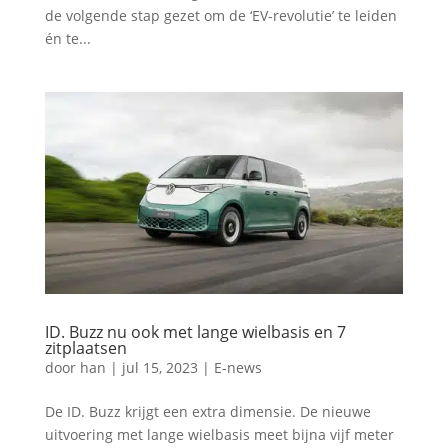
de volgende stap gezet om de ‘EV-revolutie’ te leiden
én te...
ID. Buzz nu ook met lange wielbasis en 7
zitplaatsen
door
han
|
jul 15, 2023
|
E-news
De ID. Buzz krijgt een extra dimensie. De nieuwe
uitvoering met lange wielbasis meet bijna vijf meter